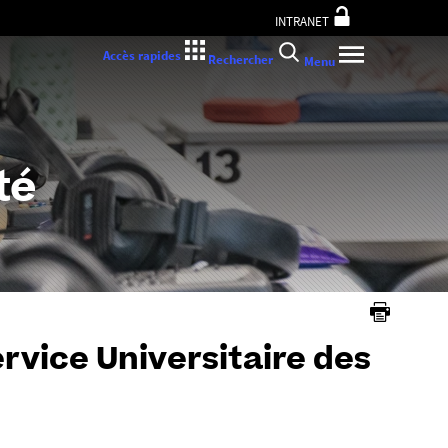
INTRANET
Accès rapides
Rechercher
Menu
té
ervice Universitaire des