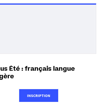
s Été : français langue
gère
INSCRIPTION