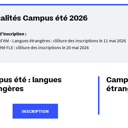
alités Campus été 2026
'inscription :
'été - Langues étrangères : clôture des inscriptions le 11 mai 2026
é FLE : clôture des inscriptions le 20 mai 2026
us été : langues
Campu
ngères
étran
INSCRIPTION